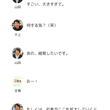
すごい、大きすぎて。
山田
何する気？（笑）
大上
あの、経営したいです。
山田
おー！
全員
もしくは、社長がここを拡大していくと